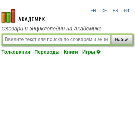
EN
DE
ES
FR
academic.ru
Словари и энциклопедии на Академике
Найти!
Толкования
Переводы
Книги
Игры ⚽