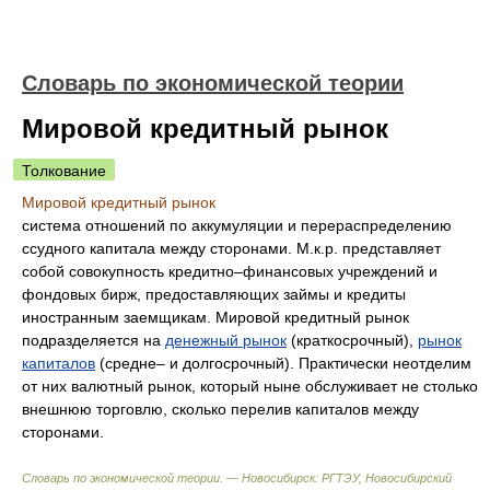
Словарь по экономической теории
Мировой кредитный рынок
Толкование
Мировой кредитный рынок
система отношений по аккумуляции и перераспределению
ссудного капитала между сторонами. М.к.р. представляет
собой совокупность кредитно–финансовых учреждений и
фондовых бирж, предоставляющих займы и кредиты
иностранным заемщикам. Мировой кредитный рынок
подразделяется на
денежный рынок
(краткосрочный),
рынок
капиталов
(средне– и долгосрочный). Практически неотделим
от них валютный рынок, который ныне обслуживает не столько
внешнюю торговлю, сколько перелив капиталов между
сторонами.
Словарь по экономической теории. — Новосибирск: РГТЭУ, Новосибирский