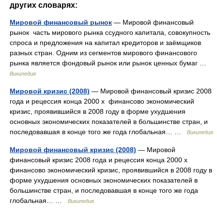
других словарях:
Мировой финансовый рынок
— Мировой финансовый
рынок часть мирового рынка ссудного капитала, совокупность
спроса и предложения на капитал кредиторов и заёмщиков
разных стран. Одним из сегментов мирового финансового
рынка является фондовый рынок или рынок ценных бумаг …
Википедия
Мировой кризис (2008)
— Мировой финансовый кризис 2008
года и рецессия конца 2000 х финансово экономический
кризис, проявившийся в 2008 году в форме ухудшения
основных экономических показателей в большинстве стран, и
последовавшая в конце того же года глобальная… …
Википедия
Мировой финансовый кризис (2008)
— Мировой
финансовый кризис 2008 года и рецессия конца 2000 х
финансово экономический кризис, проявившийся в 2008 году в
форме ухудшения основных экономических показателей в
большинстве стран, и последовавшая в конце того же года
глобальная… …
Википедия