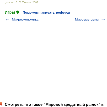
филиал
.
В. П. Теплов
.
2007
.
Игры ⚽
Поможем написать реферат
Микроэкономика
Мировые цены
Смотреть что такое "Мировой кредитный рынок" в