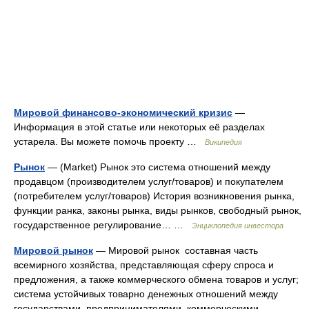
Мировой финансово-экономический кризис
—
Информация в этой статье или некоторых её разделах
устарела. Вы можете помочь проекту …
Википедия
Рынок
— (Market) Рынок это система отношений между
продавцом (производителем услуг/товаров) и покупателем
(потребителем услуг/товаров) История возникновения рынка,
функции ранка, законы рынка, виды рынков, свободный рынок,
государственное регулирование… …
Энциклопедия инвестора
Мировой рынок
— Мировой рынок составная часть
всемирного хозяйства, представляющая сферу спроса и
предложения, а также коммерческого обмена товаров и услуг;
система устойчивых товарно денежных отношений между
государствами, предпринимателями, коммерческими …