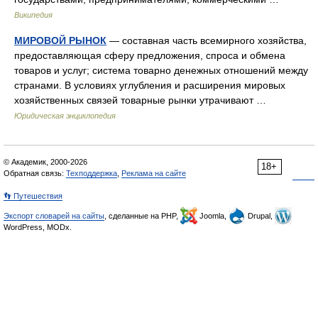
Википедия
МИРОВОЙ РЫНОК
— составная часть всемирного хозяйства,
предоставляющая сферу предложения, спроса и обмена
товаров и услуг; система товарно денежных отношений между
странами. В условиях углубления и расширения мировых
хозяйственных связей товарные рынки утрачивают …
Юридическая энциклопедия
© Академик, 2000-2026
18+
Обратная связь:
Техподдержка
,
Реклама на сайте
👣 Путешествия
Экспорт словарей на сайты
, сделанные на PHP,
Joomla,
Drupal,
WordPress, MODx.